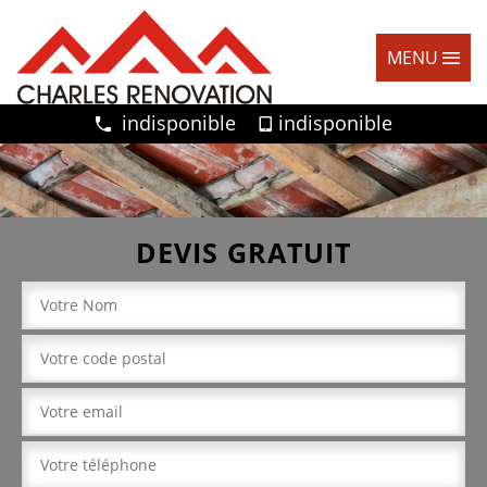
MENU
indisponible
indisponible
DEVIS GRATUIT